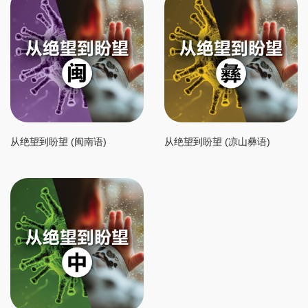
从绝望到盼望 (闽南语)
从绝望到盼望 (凉山彝语)