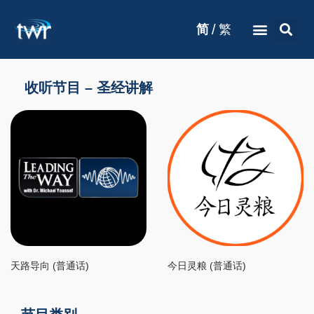
/
简
繁
收听节目 – 圣经讲解
天路导向 (普通话)
今日灵粮 (普通话)