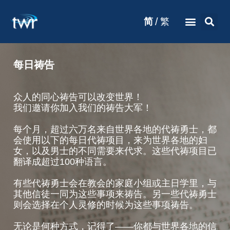
/
简
繁
每日祷告
众人的同心祷告可以改变世界！
我们邀请你加入我们的祷告大军！
每个月，超过六万名来自世界各地的代祷勇士，都
会使用以下的每日代祷项目，来为世界各地的妇
女，以及男士的不同需要来代求。这些代祷项目已
翻译成超过100种语言。
有些代祷勇士会在教会的家庭小组或主日学里，与
其他信徒一同为这些事项来祷告。另一些代祷勇士
则会选择在个人灵修的时候为这些事项祷告。
无论是何种方式，记得了——你都与世界各地的信