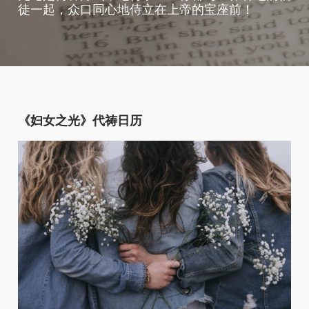
徒一起，众口同心地侍立在上帝的宝座前！
《妇女之光》代祷日历