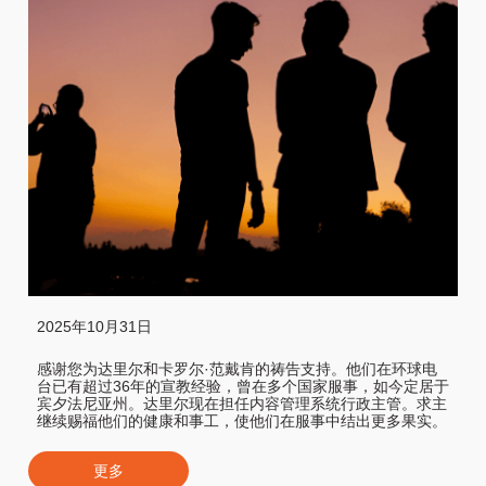
2025年10月31日
感谢您为达里尔和卡罗尔·范戴肯的祷告支持。他们在环球电
台已有超过36年的宣教经验，曾在多个国家服事，如今定居于
宾夕法尼亚州。达里尔现在担任内容管理系统行政主管。求主
继续赐福他们的健康和事工，使他们在服事中结出更多果实。
更多