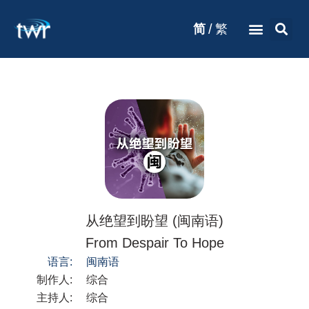
/
简
繁
从绝望到盼望 (闽南语)
From Despair To Hope
语言:
闽南语
制作人:
综合
主持人:
综合