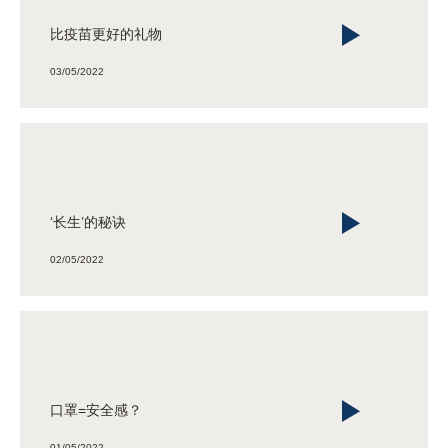
比疫苗更好的礼物
03/05/2022
‘长生’的秘诀
02/05/2022
口罩=安全感？
01/05/2022