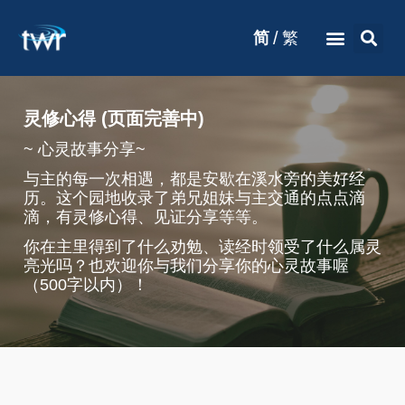
/
简
繁
灵修心得 (页面完善中)
~ 心灵故事分享~
与主的每一次相遇，都是安歇在溪水旁的美好经
历。这个园地收录了弟兄姐妹与主交通的点点滴
滴，有灵修心得、见证分享等等。
你在主里得到了什么劝勉、读经时领受了什么属灵
亮光吗？也欢迎你与我们分享你的心灵故事喔
（500字以内）！