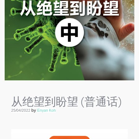
从绝望到盼望 (普通话)
by
25/04/2022
Enyan Koh