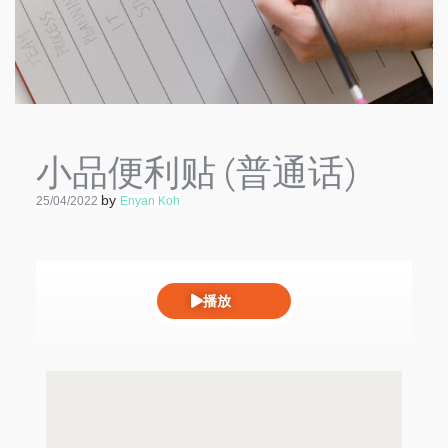
小品便利贴 (普通话)
by
25/04/2022
Enyan Koh
播放