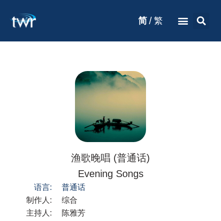
/
简
繁
渔歌晚唱 (普通话)
Evening Songs
语言:
普通话
制作人:
综合
主持人:
陈雅芳