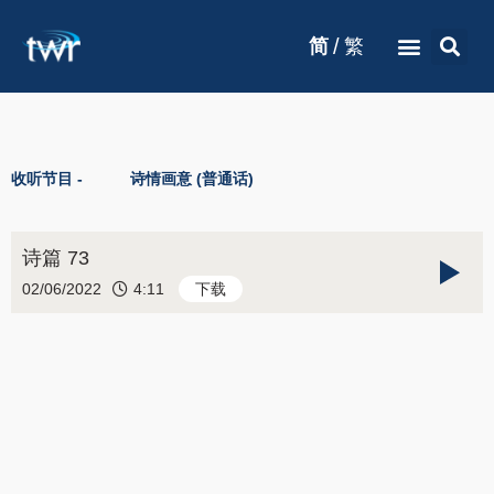
/
简
繁
收听节目 -
诗情画意 (普通话)
诗篇 73
02/06/2022
4:11
下载