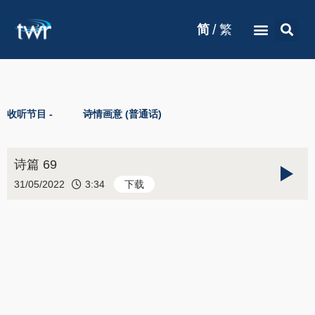
/
简
繁
收听节目 -
诗情画意 (普通话)
诗篇 69
31/05/2022
3:34
下载