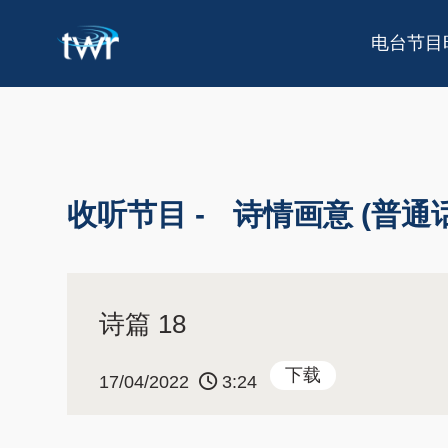
电台节目
收听节目 -
诗情画意 (普通话
诗篇 18
下载
17/04/2022
3:24