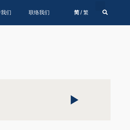
/
于我们
联络我们
简
繁