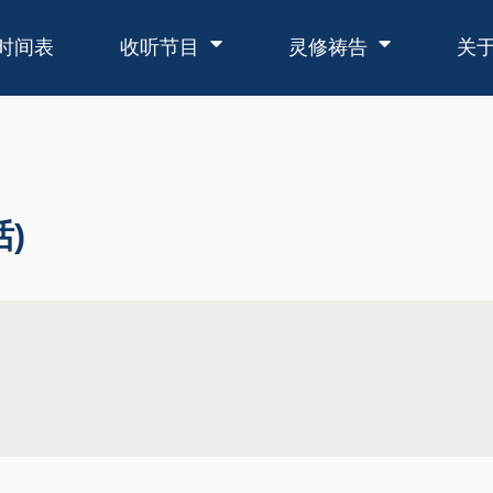
时间表
收听节目
灵修祷告
关
)