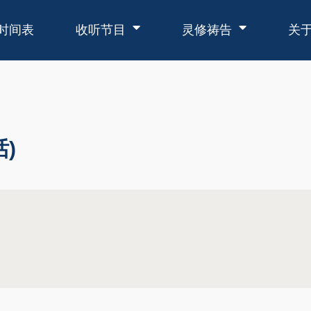
时间表
收听节目
灵修祷告
关
)