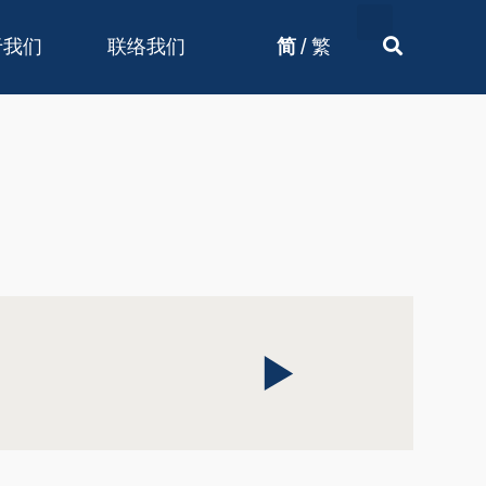
/
于我们
联络我们
简
繁