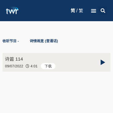
/
简
繁
收听节目 -
诗情画意 (普通话)
诗篇 114
09/07/2022
4:01
下载