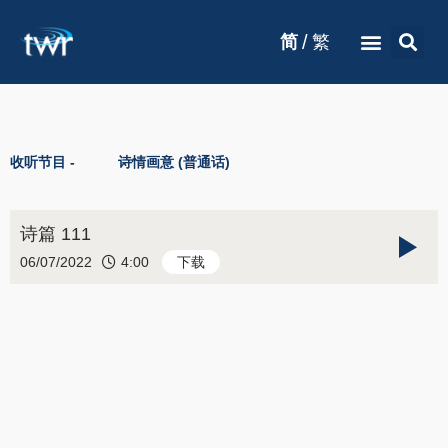
/
简
繁
收听节目 -
诗情画意 (普通话)
诗篇 111
06/07/2022
4:00
下载