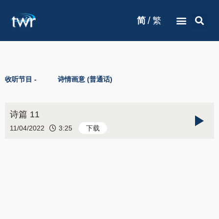
/
简
繁
收听节目 -
诗情画意 (普通话)
诗篇 11
11/04/2022
3:25
下载