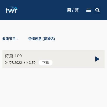
/
简
繁
收听节目 -
诗情画意 (普通话)
诗篇 109
04/07/2022
3:50
下载