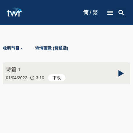
/
简
繁
收听节目 -
诗情画意 (普通话)
诗篇 1
01/04/2022
3:10
下载