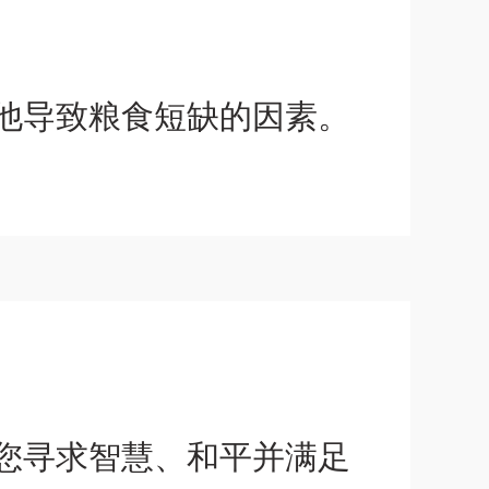
他导致粮食短缺的因素。
您寻求智慧、和平并满足