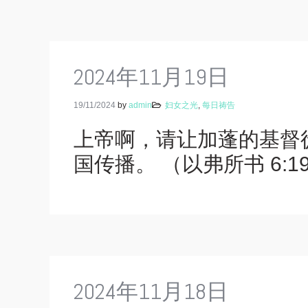
2024年11月19日
19/11/2024
by
admin
妇女之光
,
每日祷告
上帝啊，请让加蓬的基督
国传播。 （以弗所书 6:1
2024年11月18日