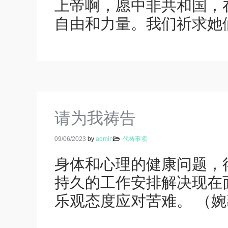
上帝啊，愿中非共和国，
自由和力量。我们祈求她们
请为我祷告
09/06/2023
by
admin
代祷事项
身体和心理的健康问题，
持久的工作安排解决现在
乐观态度应对苦难。 （