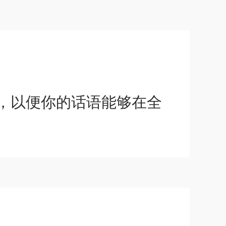
，以便你的话语能够在全