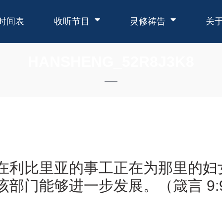
时间表
收听节目
灵修祷告
关
HANSHENG_52R8J3K8
在利比里亚的事工正在为那里的妇
部门能够进一步发展。（箴言 9: