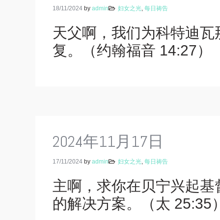
18/11/2024
by
admin
妇女之光
,
每日祷告
天父啊，我们为科特迪瓦
复。（约翰福音 14:27）
2024年11月17日
17/11/2024
by
admin
妇女之光
,
每日祷告
主啊，求你在贝宁兴起基
的解决方案。（太 25:35