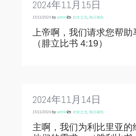
2024年11月15日
15/11/2024
by
admin
妇女之光
,
每日祷告
上帝啊，我们请求您帮助
（腓立比书 4:19）
2024年11月14日
15/11/2024
by
admin
妇女之光
,
每日祷告
主啊，我们为利比里亚的