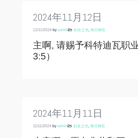
2024年11月12日
12/11/2024
by
admin
妇女之光
,
每日祷告
主啊, 请赐予科特迪瓦职
3:5）
2024年11月11日
11/11/2024
by
admin
妇女之光
,
每日祷告