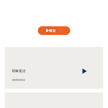
播放
耶稣复活
30/05/2022