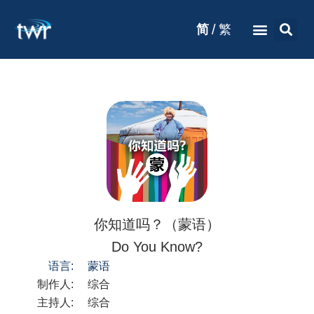
/
简
繁
你知道吗？（蒙语）
Do You Know?
语言:
蒙语
制作人:
综合
主持人:
综合