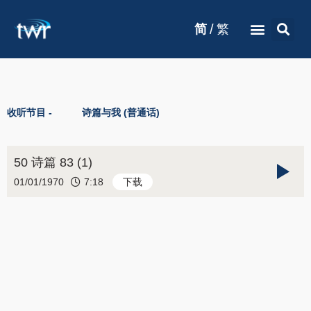
/
简
繁
收听节目 -
诗篇与我 (普通话)
50 诗篇 83 (1)
01/01/1970
7:18
下载