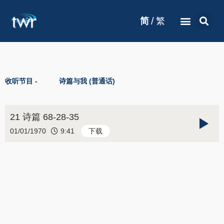
/
简
繁
收听节目 -
诗篇与我 (普通话)
21 诗篇 68-28-35
01/01/1970
9:41
下载