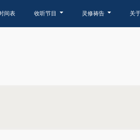
时间表
收听节目
灵修祷告
关