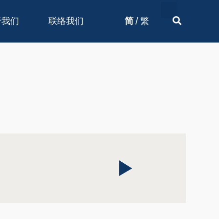
/
于我们
联络我们
简
繁