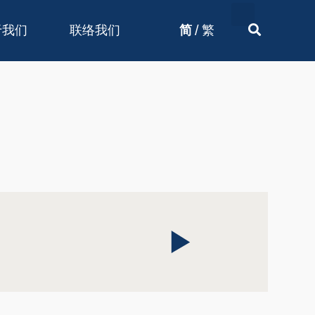
/
于我们
联络我们
简
繁