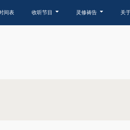
时间表
收听节目
灵修祷告
关