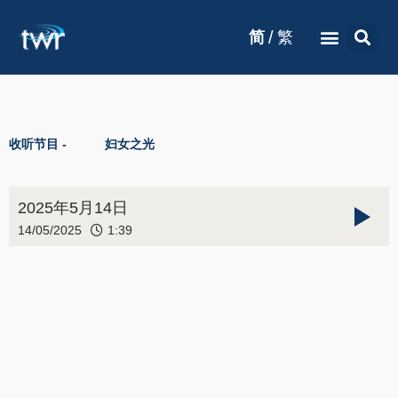
/
简
繁
收听节目 -
妇女之光
2025年5月14日
14/05/2025
1:39