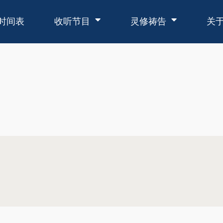
时间表
收听节目
灵修祷告
关