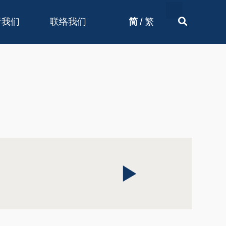
/
于我们
联络我们
简
繁