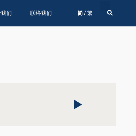
/
于我们
联络我们
简
繁