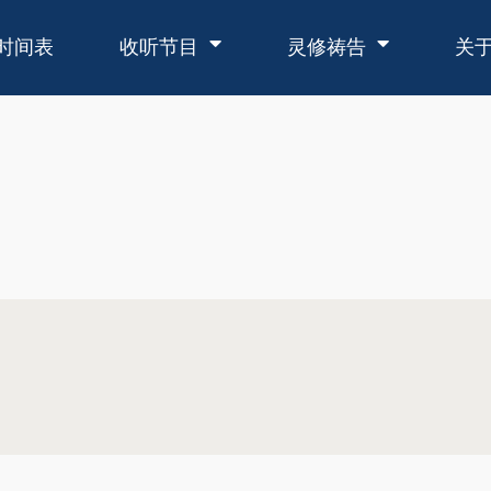
时间表
收听节目
灵修祷告
关