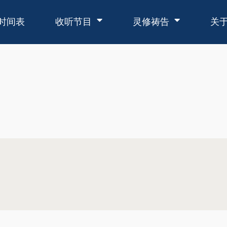
时间表
收听节目
灵修祷告
关