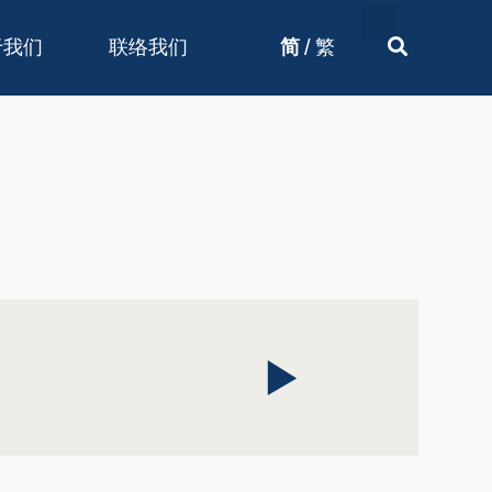
/
于我们
联络我们
简
繁