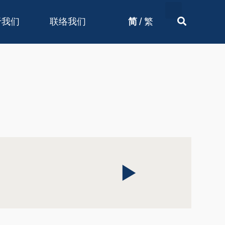
/
于我们
联络我们
简
繁