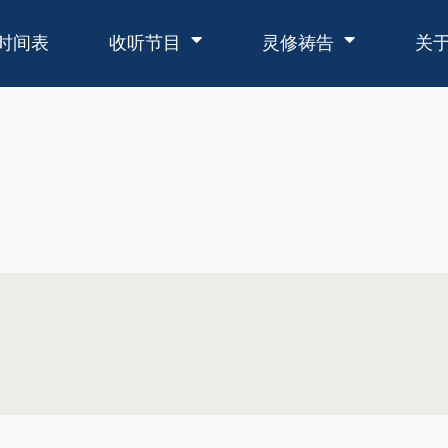
时间表
收听节目
灵修祷告
关