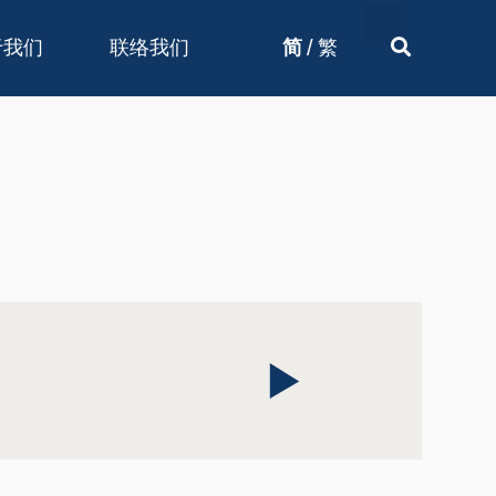
/
于我们
联络我们
简
繁