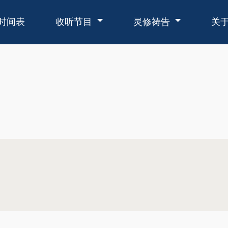
时间表
收听节目
灵修祷告
关