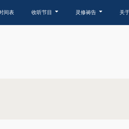
时间表
收听节目
灵修祷告
关