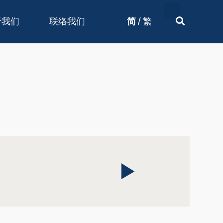
/
于我们
联络我们
简
繁