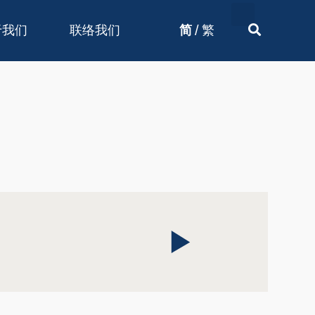
/
于我们
联络我们
简
繁