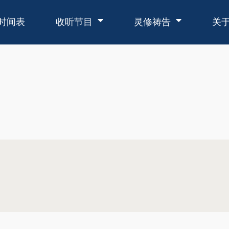
时间表
收听节目
灵修祷告
关