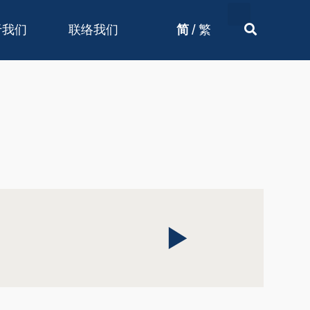
/
于我们
联络我们
简
繁