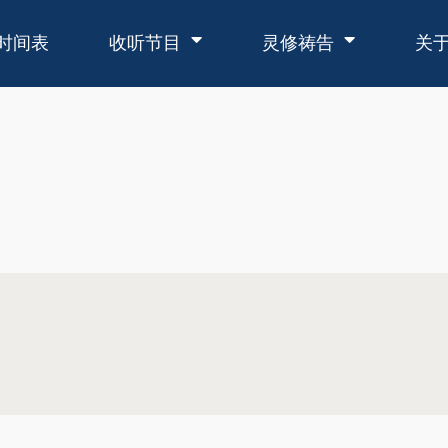
时间表
收听节目
灵修祷告
关