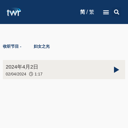
/
简
繁
收听节目 -
妇女之光
2024年4月2日
02/04/2024
1:17