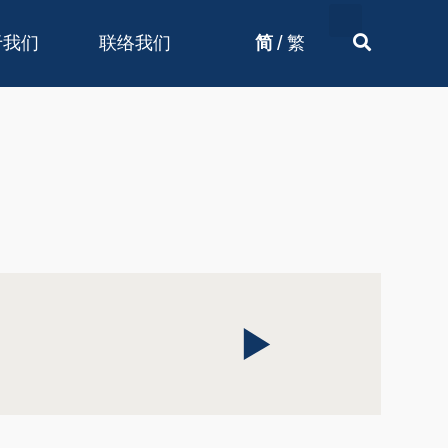
/
于我们
联络我们
简
繁