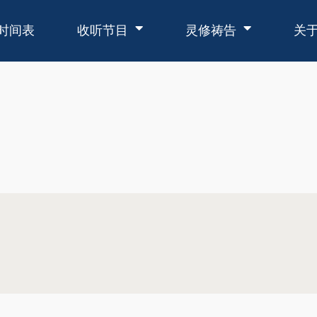
时间表
收听节目
灵修祷告
关