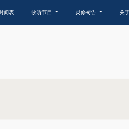
时间表
收听节目
灵修祷告
关