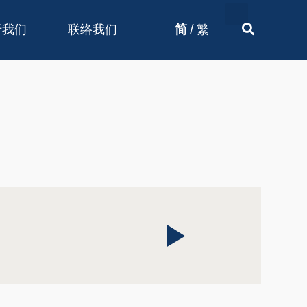
/
于我们
联络我们
简
繁