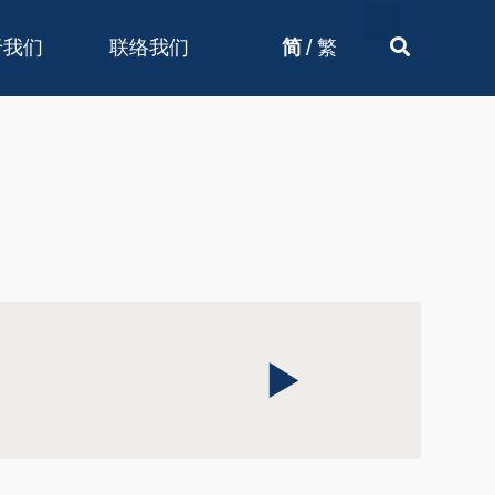
/
于我们
联络我们
简
繁