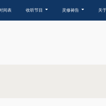
时间表
收听节目
灵修祷告
关