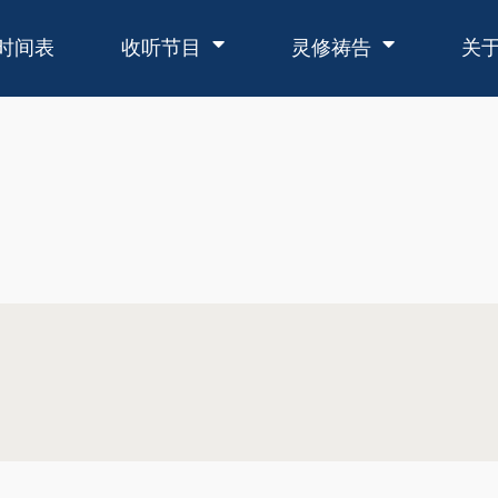
时间表
收听节目
灵修祷告
关