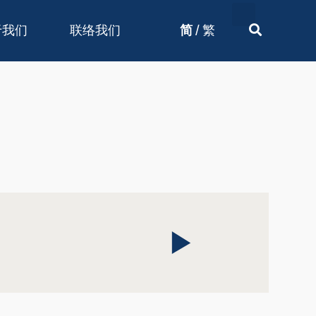
/
于我们
联络我们
简
繁