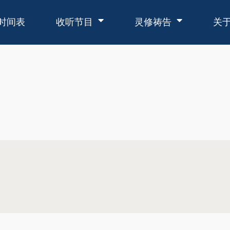
时间表
收听节目
灵修祷告
关