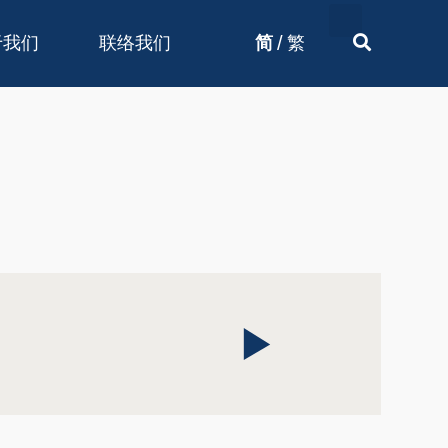
/
于我们
联络我们
简
繁