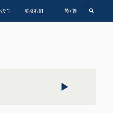
/
于我们
联络我们
简
繁