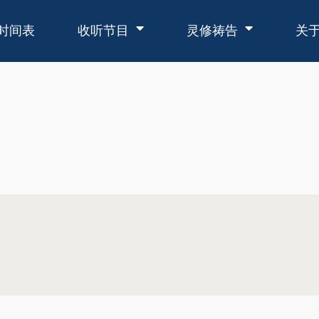
时间表
收听节目
灵修祷告
关