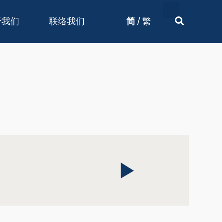
/
于我们
联络我们
简
繁