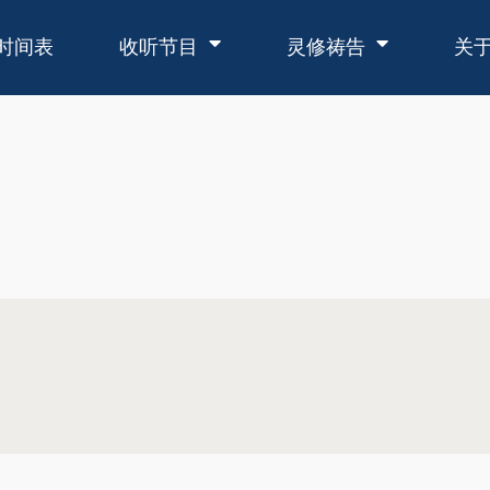
时间表
收听节目
灵修祷告
关