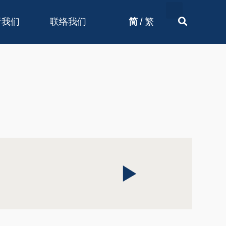
/
于我们
联络我们
简
繁