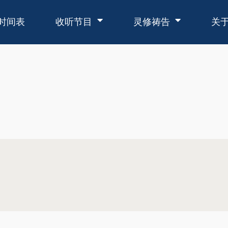
时间表
收听节目
灵修祷告
关