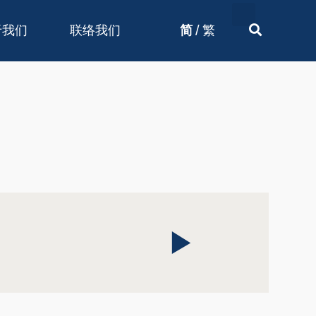
/
于我们
联络我们
简
繁