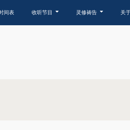
时间表
收听节目
灵修祷告
关