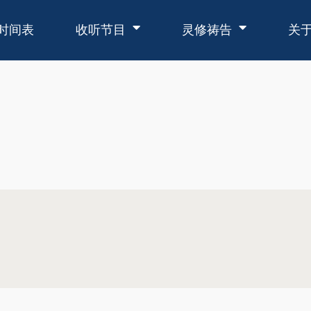
时间表
收听节目
灵修祷告
关