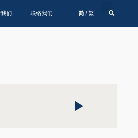
/
于我们
联络我们
简
繁