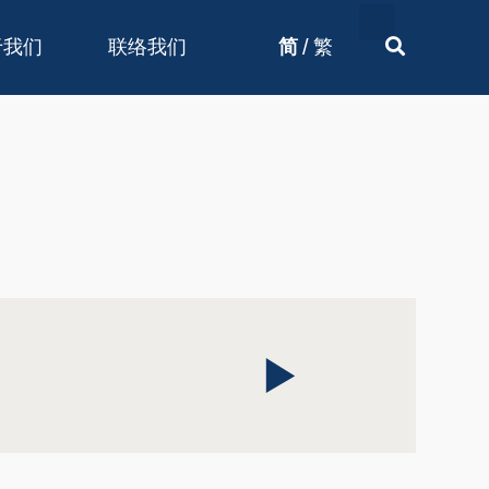
/
于我们
联络我们
简
繁