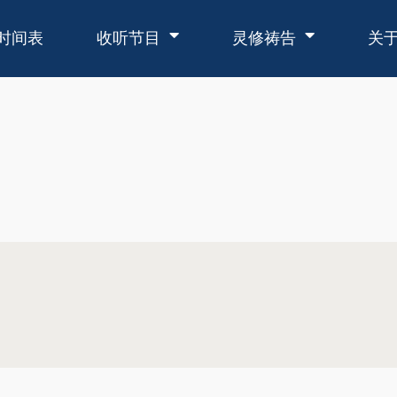
时间表
收听节目
灵修祷告
关