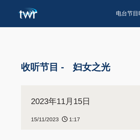
电台节目
收听节目 -
妇女之光
2023年11月15日
15/11/2023
1:17