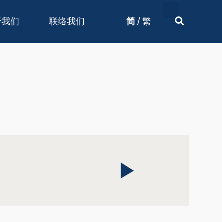
/
于我们
联络我们
简
繁