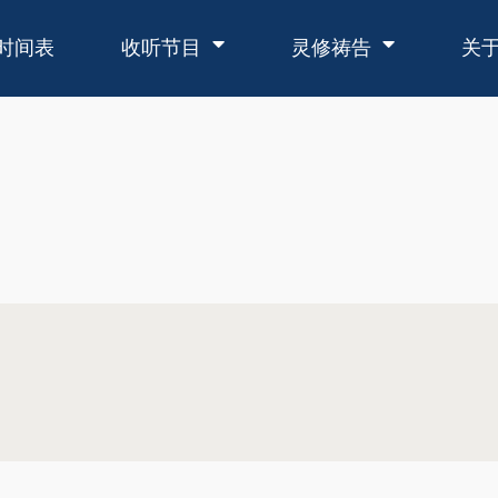
时间表
收听节目
灵修祷告
关