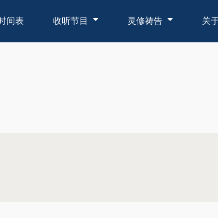
时间表
收听节目
灵修祷告
关