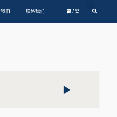
/
于我们
联络我们
简
繁