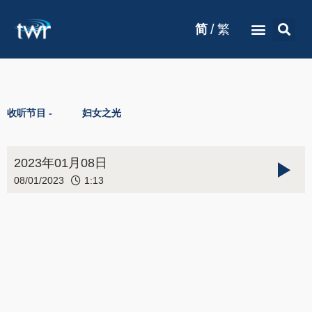
/
简
繁
收听节目 -
妇女之光
2023年01月08日
08/01/2023
1:13