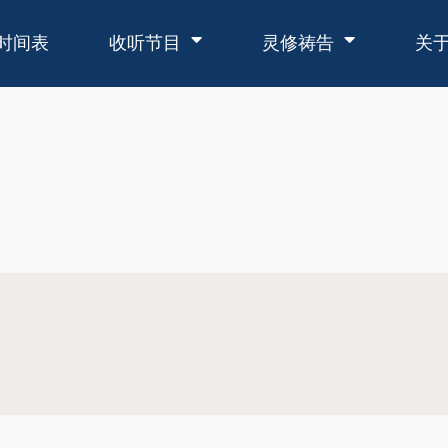
时间表
收听节目
灵修祷告
关