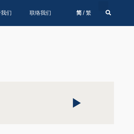
/
于我们
联络我们
简
繁