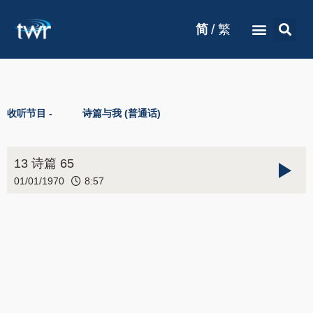
/
简
繁
收听节目 -
诗篇与我 (普通话)
13 诗篇 65
01/01/1970
8:57