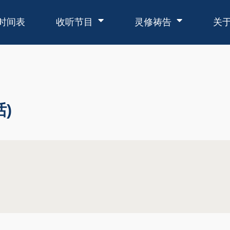
时间表
收听节目
灵修祷告
关
)