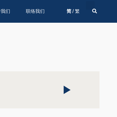
/
于我们
联络我们
简
繁