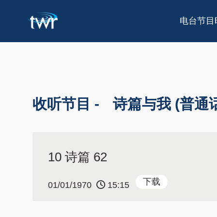
电台节目
收听节目 -
诗篇与我 (普通话
10 诗篇 62
下载
01/01/1970
15:15