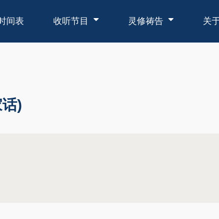
时间表
收听节目
灵修祷告
关
话)