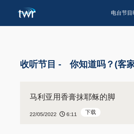
电台节目
收听节目 -
你知道吗？(客家
马利亚用香膏抹耶稣的脚
下载
22/05/2022
6:11