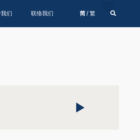
/
于我们
联络我们
简
繁